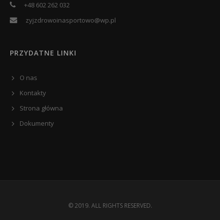
+48 602 262 032
zyjzdrowoinasportowo@wp.pl
PRZYDATNE LINKI
O nas
Kontakty
Strona główna
Dokumenty
© 2019. ALL RIGHTS RESERVED.