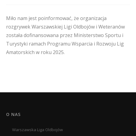
Miło nam jest poinformować, że organizacja
rozgrywek Warszawskiej Ligi Oldbojów i Weteranów
została dofinansowana przez Ministerstwo Sportu i
Turystyki ramach Programu Wsparcia i Rozwoju Lig
Amatorskich w roku 2025.
O NAS
Warszawska Liga Oldbojów